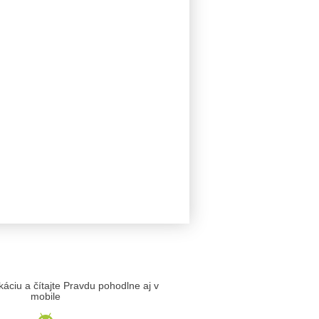
likáciu a čítajte Pravdu pohodlne aj v
mobile