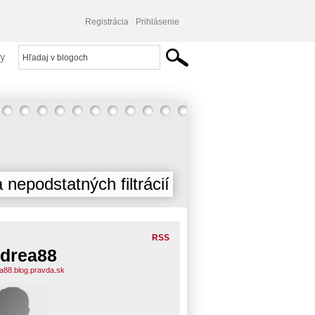
Registrácia
Prihlásenie
y
 nepodstatných filtrácií
RSS
drea88
a88.blog.pravda.sk