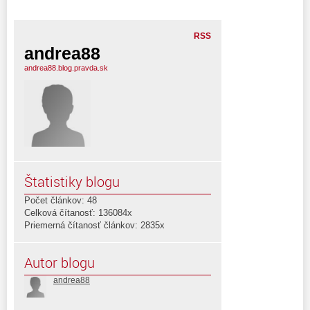
RSS
andrea88
andrea88.blog.pravda.sk
Štatistiky blogu
Počet článkov: 48
Celková čítanosť: 136084x
Priemerná čítanosť článkov: 2835x
Autor blogu
andrea88