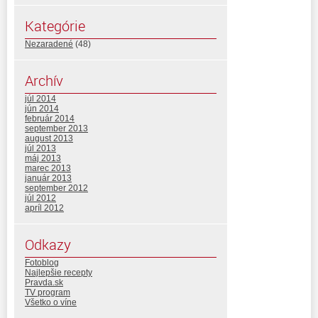
Kategórie
Nezaradené
(48)
Archív
júl 2014
jún 2014
február 2014
september 2013
august 2013
júl 2013
máj 2013
marec 2013
január 2013
september 2012
júl 2012
apríl 2012
Odkazy
Fotoblog
Najlepšie recepty
Pravda.sk
TV program
Všetko o víne