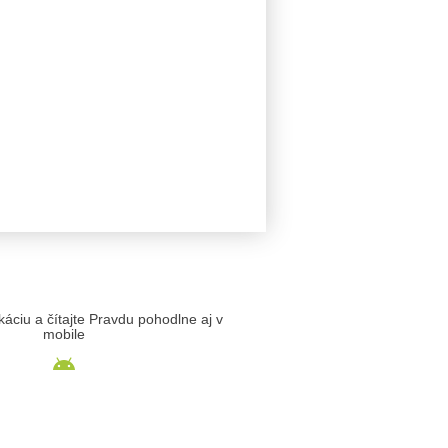
likáciu a čítajte Pravdu pohodlne aj v
mobile